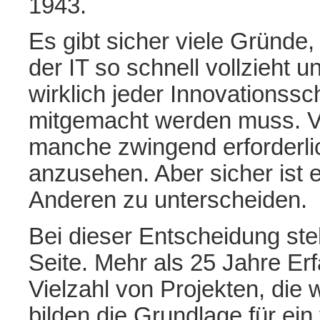
1943.
Es gibt sicher viele Gründe
der IT so schnell vollzieht un
wirklich jeder Innovationss
mitgemacht werden muss. Vie
manche zwingend erforderli
anzusehen. Aber sicher ist e
Anderen zu unterscheiden.
Bei dieser Entscheidung ste
Seite. Mehr als 25 Jahre Er
Vielzahl von Projekten, die 
bilden die Grundlage für ei