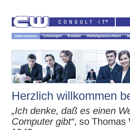
Unternehmen
Leistungen
Kontakt
Haftungsausschluss
I
Herzlich willkommen b
„Ich denke, daß es einen Welt
Computer gibt“
, so Thomas 